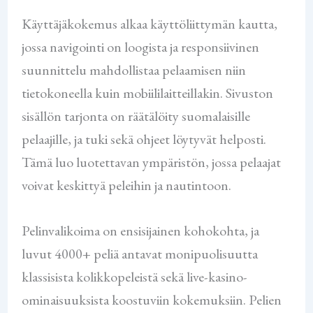
Käyttäjäkokemus alkaa käyttöliittymän kautta,
jossa navigointi on loogista ja responsiivinen
suunnittelu mahdollistaa pelaamisen niin
tietokoneella kuin mobiililaitteillakin. Sivuston
sisällön tarjonta on räätälöity suomalaisille
pelaajille, ja tuki sekä ohjeet löytyvät helposti.
Tämä luo luotettavan ympäristön, jossa pelaajat
voivat keskittyä peleihin ja nautintoon.
Pelinvalikoima on ensisijainen kohokohta, ja
luvut 4000+ peliä antavat monipuolisuutta
klassisista kolikkopeleistä sekä live-kasino-
ominaisuuksista koostuviin kokemuksiin. Pelien