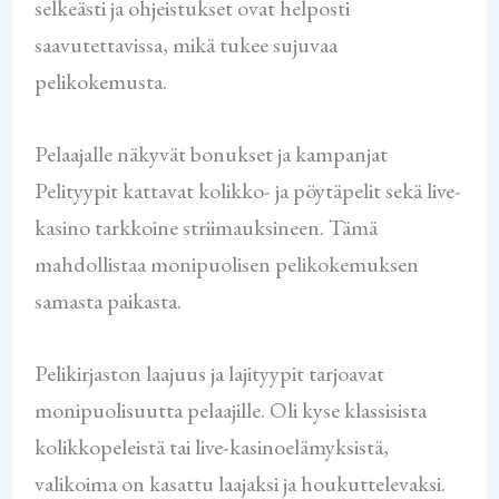
selkeästi ja ohjeistukset ovat helposti
saavutettavissa, mikä tukee sujuvaa
pelikokemusta.
Pelaajalle näkyvät bonukset ja kampanjat
Pelityypit kattavat kolikko- ja pöytäpelit sekä live-
kasino tarkkoine striimauksineen. Tämä
mahdollistaa monipuolisen pelikokemuksen
samasta paikasta.
Pelikirjaston laajuus ja lajityypit tarjoavat
monipuolisuutta pelaajille. Oli kyse klassisista
kolikkopeleistä tai live-kasinoelämyksistä,
valikoima on kasattu laajaksi ja houkuttelevaksi.