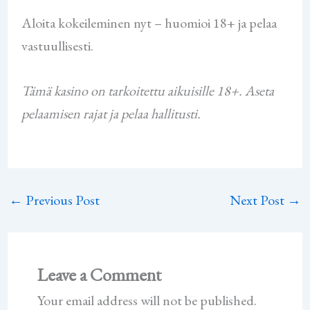
Aloita kokeileminen nyt – huomioi 18+ ja pelaa
vastuullisesti.
Tämä kasino on tarkoitettu aikuisille 18+. Aseta
pelaamisen rajat ja pelaa hallitusti.
←
Previous Post
Next Post
→
Leave a Comment
Your email address will not be published.