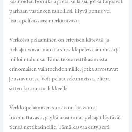
kasinoiden bonuksia ja etsi sellaisia, jotka tarjoavat
parhaan vastineen rahoillesi. Hyvä bonus voi
lisätä pelikassaasi merkittävästi.
Verkossa pelaaminen on erityisen kätevää, ja
pelaajat voivat nauttia suosikkipeleistään missä ja
milloin tahansa. Tämä tekee nettikasinoista
erinomaisen vaihtoehdon niille, jotka arvostavat
joustavuutta. Voit pelata sekunneissa, olitpa
sitten kotona tai liikkeellä.
Verkkopelaamisen suosio on kasvanut
huomattavasti, ja yhä useammat pelaajat löytävät
tiensä nettikasinoille. Tämä kasvaa erityisesti