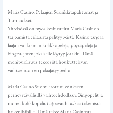
Maria Casino: Pelaajien Suosikkitapahtumat ja
Turnaukset
Yhteisössä on myös keskusteltu Maria Casinon
tarjoamista erilaisista pelityypeistä. Kasino tarjoaa
laajan valikoiman kolikkopelejä, pöytäpelejä ja
bingoa, joten jokaiselle löytyy jotakin. Tämä
monipuolisuus tekee siitä houkuttelevan
vaihtoehdon eri pelaajatyypeille.
Maria Casino Suomi erottuu edukseen
perheystävällisillä vaihtoehdoillaan. Bingopelit ja
monet kolikkopelit tarjoavat hauskaa tekemistä
kaikenikäisille. Tämä tekee Maria Casinosta