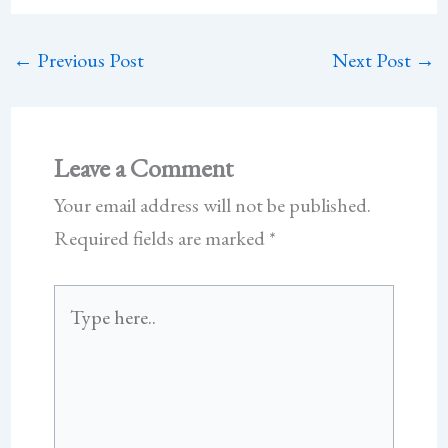
←
Previous Post
Next Post
→
Leave a Comment
Your email address will not be published.
Required fields are marked
*
Type
here..