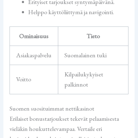
Erityiset tarjoukset syntymäpäivänä.
Helppo käyttöliittymä ja navigointi.
Ominaisuus
Tieto
Asiakaspalvelu
Suomalainen tuki
Kilpailukykyiset
Voitto
palkinnot
Suomen suosituimmat nettikasinot
Erilaiset bonustarjoukset tekevät pelaamisesta
vieläkin houkuttelevampaa. Vertaile eri