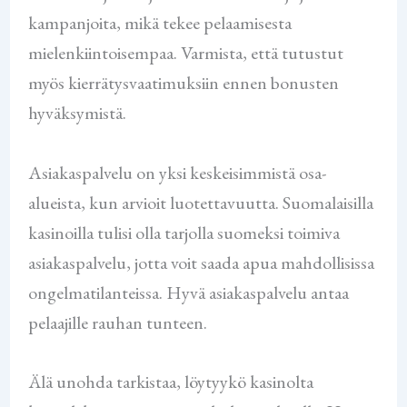
kampanjoita, mikä tekee pelaamisesta
mielenkiintoisempaa. Varmista, että tutustut
myös kierrätysvaatimuksiin ennen bonusten
hyväksymistä.
Asiakaspalvelu on yksi keskeisimmistä osa-
alueista, kun arvioit luotettavuutta. Suomalaisilla
kasinoilla tulisi olla tarjolla suomeksi toimiva
asiakaspalvelu, jotta voit saada apua mahdollisissa
ongelmatilanteissa. Hyvä asiakaspalvelu antaa
pelaajille rauhan tunteen.
Älä unohda tarkistaa, löytyykö kasinolta