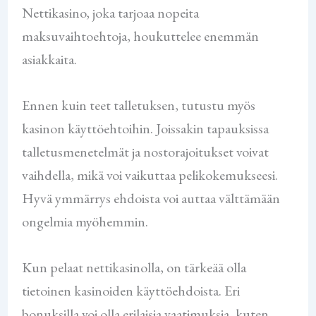
Nettikasino, joka tarjoaa nopeita
maksuvaihtoehtoja, houkuttelee enemmän
asiakkaita.
Ennen kuin teet talletuksen, tutustu myös
kasinon käyttöehtoihin. Joissakin tapauksissa
talletusmenetelmät ja nostorajoitukset voivat
vaihdella, mikä voi vaikuttaa pelikokemukseesi.
Hyvä ymmärrys ehdoista voi auttaa välttämään
ongelmia myöhemmin.
Kun pelaat nettikasinolla, on tärkeää olla
tietoinen kasinoiden käyttöehdoista. Eri
bonuksilla voi olla erilaisia vaatimuksia, kuten