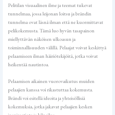
Pelitilan visuaalinen ilme ja teemat tukevat
tunnelmaa, jossa leijonan loitsu ja brändin
tunnelma ovat läsnä ilman että ne kuormittavat
pelikokemusta. Tämä luo hyvän tasapainon
miellyttävän näköisen ulkoasun ja
toiminnallisuuden välillä. Pelaajat voivat keskittyä
pelaamiseen ilman häiriötekijöitä, jotka voivat
heikentää nautintoa.
Pelaamisen aikainen vuorovaikutus muiden
pelaajien kanssa voi rikastuttaa kokemusta.
Brändi voi esitellä ideoita ja yhteisöllisiä
kokemuksia, jotka jakavat pelaajien kesken
inspiraatiota ja kilpailua.