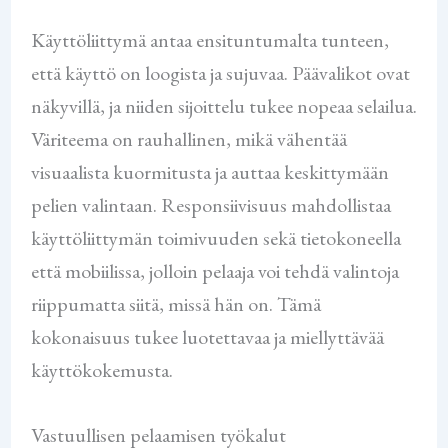
Käyttöliittymä antaa ensituntumalta tunteen,
että käyttö on loogista ja sujuvaa. Päävalikot ovat
näkyvillä, ja niiden sijoittelu tukee nopeaa selailua.
Väriteema on rauhallinen, mikä vähentää
visuaalista kuormitusta ja auttaa keskittymään
pelien valintaan. Responsiivisuus mahdollistaa
käyttöliittymän toimivuuden sekä tietokoneella
että mobiilissa, jolloin pelaaja voi tehdä valintoja
riippumatta siitä, missä hän on. Tämä
kokonaisuus tukee luotettavaa ja miellyttävää
käyttökokemusta.
Vastuullisen pelaamisen työkalut