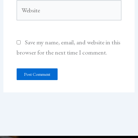
Website
Save my name, email, and website in this
browser for the next time I comment.