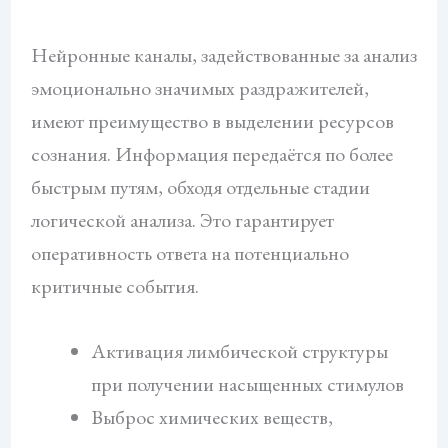
Нейронные каналы, задействованные за анализ
эмоционально значимых раздражителей,
имеют преимущество в выделении ресурсов
сознания. Информация передаётся по более
быстрым путям, обходя отдельные стадии
логической анализа. Это гарантирует
оперативность ответа на потенциально
критичные события.
Активация лимбической структуры
при получении насыщенных стимулов
Выброс химических веществ,