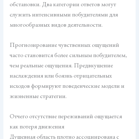
обстановки. Два категории ответов могут
служить интенсивными побудителями для
многообразных видов деятельности.
Прогнозирование чувственных ощущений
часто становится более сильным побудителем,
чем реальные ощущения. Предвкушение
наслаждения или боязнь отрицательных
исходов формируют поведенческие модели и
жизненные стратегии.
Отчего отсутствие переживаний ощущается
как потеря движения
Душевная область плотно ассоциирована с