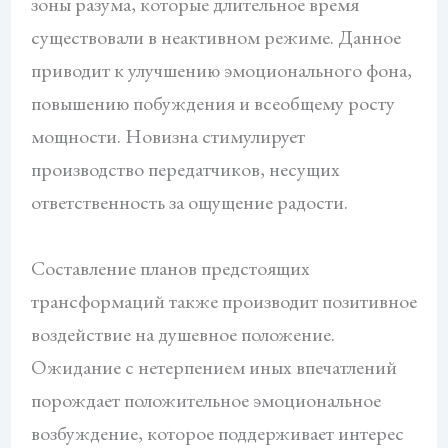
зоны разума, которые длительное время
существовали в неактивном режиме. Данное
приводит к улучшению эмоционального фона,
повышению побуждения и всеобщему росту
мощности. Новизна стимулирует
производство передатчиков, несущих
ответственность за ощущение радости.
Составление планов предстоящих
трансформаций также производит позитивное
воздействие на душевное положение.
Ожидание с нетерпением иных впечатлений
порождает положительное эмоциональное
возбуждение, которое поддерживает интерес