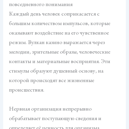
повседневного понимания
Каждый день человек соприкасается с
большим количеством импульсов, которые
оказывают воздействие на его чувственное
режим. Вулкан казино выражается через
мелодии, зрительные образы, человеческие
контакты и материальные восприятия. Эти
стимулы образуют душевный основу, на
которой происходят все жизненные
происшествия.
Нервная организация непрерывно
обрабатывает поступающую сведения и
определяет её ценность для организма.