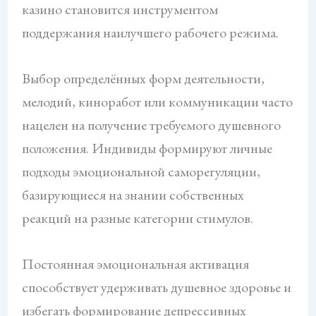
казино становится инструментом
поддержания наилучшего рабочего режима.
Выбор определённых форм деятельности,
мелодий, киноработ или коммуникации часто
нацелен на получение требуемого душевного
положения. Индивиды формируют личные
подходы эмоциональной саморегуляции,
базирующиеся на знании собственных
реакций на разные категории стимулов.
Постоянная эмоциональная активация
способствует удерживать душевное здоровье и
избегать формирование депрессивных