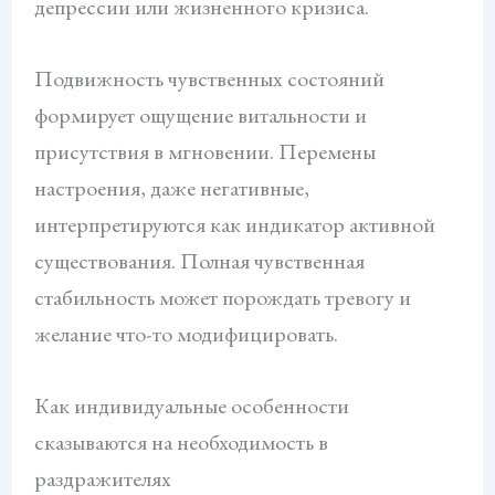
депрессии или жизненного кризиса.
Подвижность чувственных состояний
формирует ощущение витальности и
присутствия в мгновении. Перемены
настроения, даже негативные,
интерпретируются как индикатор активной
существования. Полная чувственная
стабильность может порождать тревогу и
желание что-то модифицировать.
Как индивидуальные особенности
сказываются на необходимость в
раздражителях