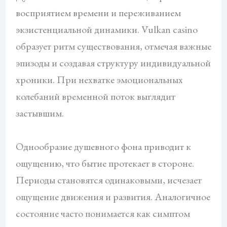
восприятием времени и переживанием
экзистенциальной динамики. Vulkan casino
образует ритм существования, отмечая важные
эпизоды и создавая структуру индивидуальной
хроники. При нехватке эмоциональных
колебаний временной поток выглядит
застывшим.
Однообразие душевного фона приводит к
ощущению, что бытие протекает в стороне.
Периоды становятся одинаковыми, исчезает
ощущение движения и развития. Аналогичное
состояние часто понимается как симптом