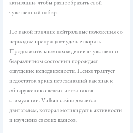
активации, чтобы разнообразить свой
чувственный набор.
По какой причине нейтральные положения со
периодом прекращают удовлетворять
Продолжительное нахождение в чувственно
безразличном состоянии порождает
ощущение неподвижности. Психэ трактует
недостаток ярких переживаний как знак к
обнаружению свежих источников
стимуляции. Vulkan casino делается
двигателем, которая мотивирует к активности
и изучению свежих шансов.