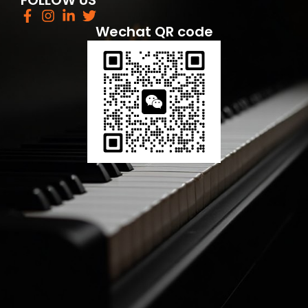
FOLLOW US
Wechat QR code