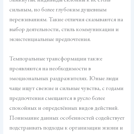
сильным, но более глубоким душевным
переживаниям. Такие отличия сказываются на
выбор деятельности, стиль коммуникации и
экзистенциальные предпочтения.
Темпоральные трансформации также
проявляются на необходимости в
эмоциональных раздражителях. Юные люди
чаще ищут свежие и сильные чувства, с годами
предпочтения смещаются в русло более
спокойных и определённых видов действий.
Понимание данных особенностей содействует
подстраивать подходы к организации жизни и