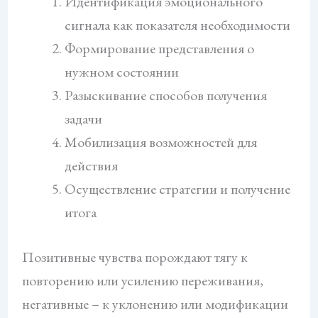
Идентификация эмоционального
сигнала как показателя необходимости
Формирование представления о
нужном состоянии
Разыскивание способов получения
задачи
Мобилизация возможностей для
действия
Осуществление стратегии и получение
итога
Позитивные чувства порождают тягу к
повторению или усилению переживания,
негативные – к уклонению или модификации