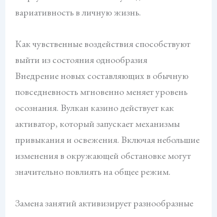
вариативность в личную жизнь.
Как чувственные воздействия способствуют
выйти из состояния однообразия
Внедрение новых составляющих в обычную
повседневность мгновенно меняет уровень
осознания. Вулкан казино действует как
активатор, который запускает механизмы
привыкания и освежения. Включая небольшие
изменения в окружающей обстановке могут
значительно повлиять на общее режим.
Замена занятий активизирует разнообразные