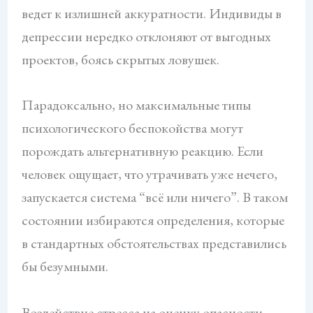
ведет к излишней аккуратности. Индивиды в
депрессии нередко отклоняют от выгодных
проектов, боясь скрытых ловушек.
Парадоксально, но максимальные типы
психологического беспокойства могут
порождать альтернативную реакцию. Если
человек ощущает, что утрачивать уже нечего,
запускается система “всё или ничего”. В таком
состоянии избираются определения, которые
в стандартных обстоятельствах представились
бы безумными.
Воздействие стресса на оценку опасности