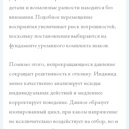
детали и возможные разности находятся без
внимания. Подобное перемещение
восприятия увеличивает риск погрешностей,
поскольку постановления выбираются на
фундаменте урезанного комплекта знаков.
Помимо этого, непрекращающееся давление
сокращает реактивность к отклику. Индивид
менее качественно анализирует исходы
индивидуальных действий и медленнее
корректирует поведение. Данное образует
изолированный цикл, при каком напряжение
не исключительно воздействует на отбор, но и