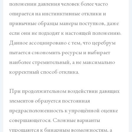
положении давления человек более часто
опирается на инстинктивные отклики и
привычные образцы манеры поступков, даже
если они не подходят к настоящей положению.
Данное ассоциировано с тем, что церебрум
пытается сэкономить ресурсы и выбирает
наиболее стремительный, а не максимально
корректный способ отклика.
При продолжительном воздействии давящих
элементов образуется постоянная
предрасположенность к упрощённой оценке
совершающегося. Сложные варианты
упрощаются к бинарным возможностям, а