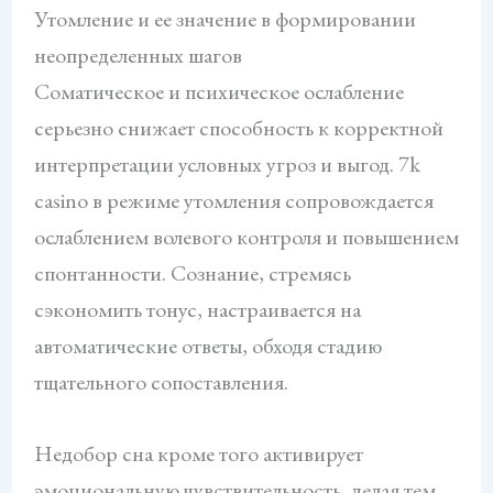
Утомление и ее значение в формировании
неопределенных шагов
Соматическое и психическое ослабление
серьезно снижает способность к корректной
интерпретации условных угроз и выгод. 7k
casino в режиме утомления сопровождается
ослаблением волевого контроля и повышением
спонтанности. Сознание, стремясь
сэкономить тонус, настраивается на
автоматические ответы, обходя стадию
тщательного сопоставления.
Недобор сна кроме того активирует
эмоциональную чувствительность, делая тем