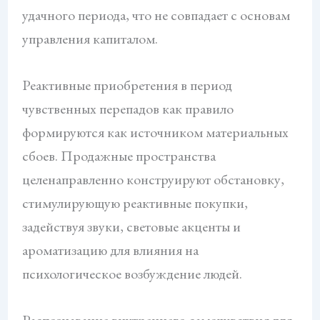
удачного периода, что не совпадает с основам
управления капиталом.
Реактивные приобретения в период
чувственных перепадов как правило
формируются как источником материальных
сбоев. Продажные пространства
целенаправленно конструируют обстановку,
стимулирующую реактивные покупки,
задействуя звуки, световые акценты и
ароматизацию для влияния на
психологическое возбуждение людей.