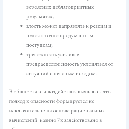
вероятных неблагоприятных
результатах;
злость может направлять к резким и
недостаточно продуманным
поступкам;
тревожность усиливает
предрасположенность уклоняться от
ситуаций с неясным исходом.
В общности эти воздействия выявляют, что
подход к опасности формируется не
исключительно на основе рациональных
вычислений. казино 7к задействовано в