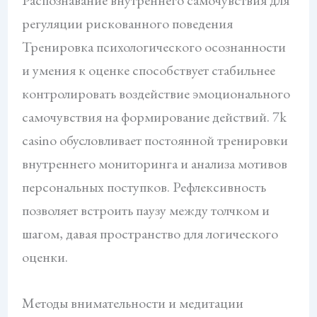
Распознавание внутреннего самочувствия для
регуляции рискованного поведения
Тренировка психологического осознанности
и умения к оценке способствует стабильнее
контролировать воздействие эмоционального
самочувствия на формирование действий. 7k
casino обусловливает постоянной тренировки
внутреннего мониторинга и анализа мотивов
персональных поступков. Рефлексивность
позволяет встроить паузу между толчком и
шагом, давая пространство для логического
оценки.
Методы внимательности и медитации