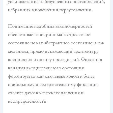
усиливается из-за безуспешных постановлений,
избранных в положении переутомления.
Понимание подобных закономерностей
обеспечивает воспринимать стрессовое
состояние не как абстрактное состояние, а как
механизм, прямо искажающий архитектуру
восприятия и оценку последствий. Фиксация
влияния эмоционального состояния
формируется как ключевым ходом к более
стабильному и содержательному фиксации
ответов даже в контексте давления и
неопределённости.