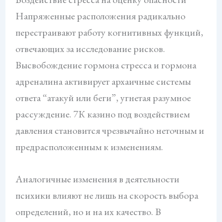
Напряженные расположения радикально
перестраивают работу когнитивных функций,
отвечающих за исследование рисков.
Высвобождение гормона стресса и гормона
адреналина активирует архаичные системы
ответа “атакуй или беги”, угнетая разумное
рассуждение. 7К казино под воздействием
давления становится чрезвычайно неточным и
предрасположенным к изменениям.
Аналогичные изменения в деятельности
психики влияют не лишь на скорость выбора
определений, но и на их качество. В