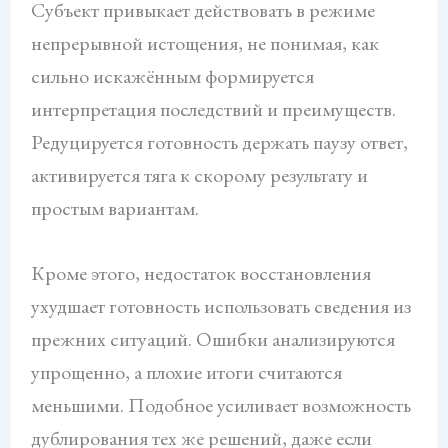
Субъект привыкает действовать в режиме
непрерывной истощения, не понимая, как
сильно искажённым формируется
интерпретация последствий и преимуществ.
Редуцируется готовность держать паузу ответ,
активируется тяга к скорому результату и
простым вариантам.
Кроме этого, недостаток восстановления
ухудшает готовность использовать сведения из
прежних ситуаций. Ошибки анализируются
упрощенно, а плохие итоги считаются
меньшими. Подобное усиливает возможность
дублирования тех же решений, даже если