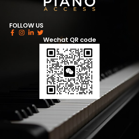
FOLLOW US
Wechat QR code