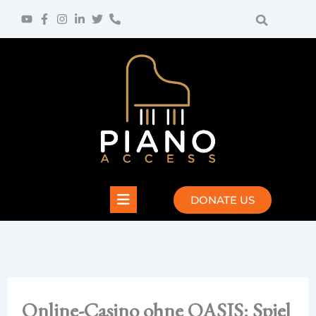
Skip
to
content
DONATE US
Online-Casino ohne OASIS: Spiel