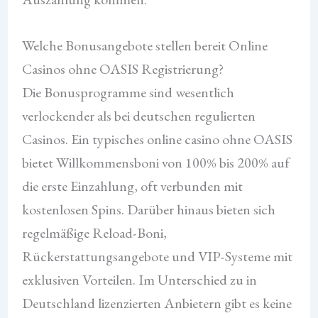
Welche Bonusangebote stellen bereit Online
Casinos ohne OASIS Registrierung?
Die Bonusprogramme sind wesentlich
verlockender als bei deutschen regulierten
Casinos. Ein typisches online casino ohne OASIS
bietet Willkommensboni von 100% bis 200% auf
die erste Einzahlung, oft verbunden mit
kostenlosen Spins. Darüber hinaus bieten sich
regelmäßige Reload-Boni,
Rückerstattungsangebote und VIP-Systeme mit
exklusiven Vorteilen. Im Unterschied zu in
Deutschland lizenzierten Anbietern gibt es keine