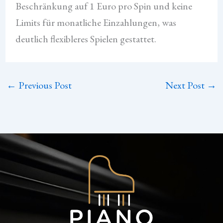
Beschränkung auf 1 Euro pro Spin und keine
Limits für monatliche Einzahlungen, was
deutlich flexibleres Spielen gestattet.
←
Previous Post
Next Post
→