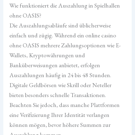
Wie funktioniert die Auszahlung in Spielhallen
ohne OASIS?
Die Auszahlungsabläufe sind üblicherweise
einfach und zügig. Während ein online casino
ohne OASIS mehrere Zahlungsoptionen wie E-
Wallets, Kryptowährungen und
Banküberweisungen anbietet, erfolgen
Auszahlungen häufig in 24 bis 48 Stunden.
Digitale Geldbörsen wie Skrill oder Neteller
bieten besonders schnelle Transaktionen.
Beachten Sie jedoch, dass manche Plattformen
eine Verifizierung Ihrer Identität verlangen
können mögen, bevor höhere Summen zur
Auszahlung kommen.