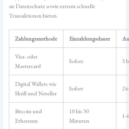
sie Datenschutz sowie extrem schnelle
Transaktionen bieten.
Zahlungsmethode
Einzahlungsdauer
Au
Visa- oder
Sofort
3 b
Mastercard
Digital Wallets wie
Sofort
24
Skrill und Neteller
Bitcoin und
10 bis 30
1-
Ethereum
Minuten