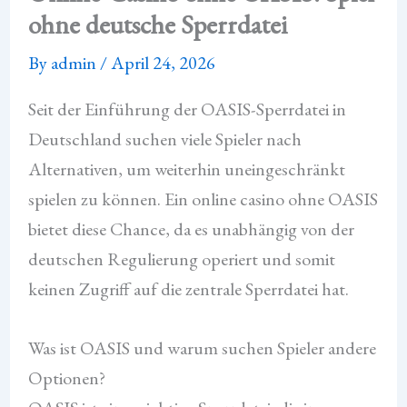
ohne deutsche Sperrdatei
By
admin
/
April 24, 2026
Seit der Einführung der OASIS-Sperrdatei in
Deutschland suchen viele Spieler nach
Alternativen, um weiterhin uneingeschränkt
spielen zu können. Ein online casino ohne OASIS
bietet diese Chance, da es unabhängig von der
deutschen Regulierung operiert und somit
keinen Zugriff auf die zentrale Sperrdatei hat.
Was ist OASIS und warum suchen Spieler andere
Optionen?