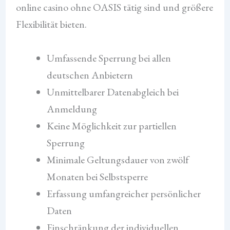
online casino ohne OASIS tätig sind und größere
Flexibilität bieten.
Umfassende Sperrung bei allen
deutschen Anbietern
Unmittelbarer Datenabgleich bei
Anmeldung
Keine Möglichkeit zur partiellen
Sperrung
Minimale Geltungsdauer von zwölf
Monaten bei Selbstsperre
Erfassung umfangreicher persönlicher
Daten
Einschränkung der individuellen