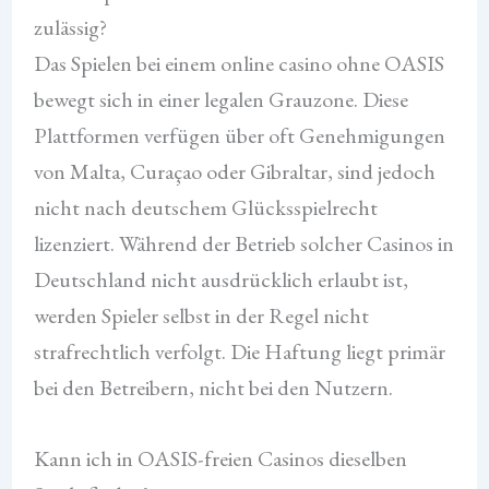
zulässig?
Das Spielen bei einem online casino ohne OASIS
bewegt sich in einer legalen Grauzone. Diese
Plattformen verfügen über oft Genehmigungen
von Malta, Curaçao oder Gibraltar, sind jedoch
nicht nach deutschem Glücksspielrecht
lizenziert. Während der Betrieb solcher Casinos in
Deutschland nicht ausdrücklich erlaubt ist,
werden Spieler selbst in der Regel nicht
strafrechtlich verfolgt. Die Haftung liegt primär
bei den Betreibern, nicht bei den Nutzern.
Kann ich in OASIS-freien Casinos dieselben