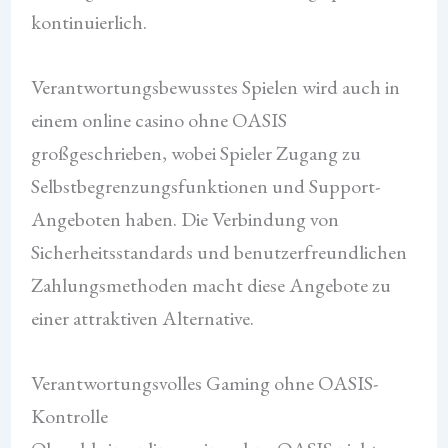
kontinuierlich.
Verantwortungsbewusstes Spielen wird auch in
einem online casino ohne OASIS
großgeschrieben, wobei Spieler Zugang zu
Selbstbegrenzungsfunktionen und Support-
Angeboten haben. Die Verbindung von
Sicherheitsstandards und benutzerfreundlichen
Zahlungsmethoden macht diese Angebote zu
einer attraktiven Alternative.
Verantwortungsvolles Gaming ohne OASIS-
Kontrolle