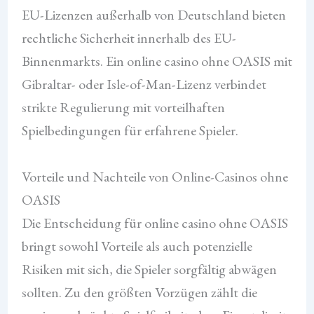
EU-Lizenzen außerhalb von Deutschland bieten
rechtliche Sicherheit innerhalb des EU-
Binnenmarkts. Ein online casino ohne OASIS mit
Gibraltar- oder Isle-of-Man-Lizenz verbindet
strikte Regulierung mit vorteilhaften
Spielbedingungen für erfahrene Spieler.
Vorteile und Nachteile von Online-Casinos ohne
OASIS
Die Entscheidung für online casino ohne OASIS
bringt sowohl Vorteile als auch potenzielle
Risiken mit sich, die Spieler sorgfältig abwägen
sollten. Zu den größten Vorzügen zählt die