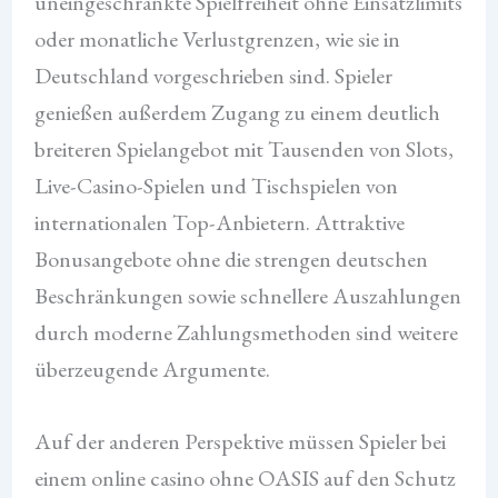
uneingeschränkte Spielfreiheit ohne Einsatzlimits
oder monatliche Verlustgrenzen, wie sie in
Deutschland vorgeschrieben sind. Spieler
genießen außerdem Zugang zu einem deutlich
breiteren Spielangebot mit Tausenden von Slots,
Live-Casino-Spielen und Tischspielen von
internationalen Top-Anbietern. Attraktive
Bonusangebote ohne die strengen deutschen
Beschränkungen sowie schnellere Auszahlungen
durch moderne Zahlungsmethoden sind weitere
überzeugende Argumente.
Auf der anderen Perspektive müssen Spieler bei
einem online casino ohne OASIS auf den Schutz