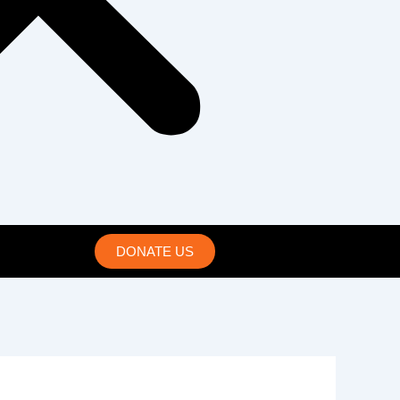
DONATE US