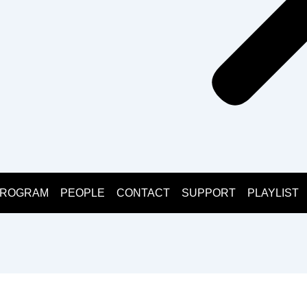
PROGRAM
PEOPLE
CONTACT
SUPPORT
PLAYLIST