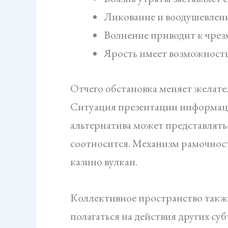
Ликование и воодушевлен
Волнение приводит к чре
Ярость имеет возможность
Отчего обстановка меняет желате
Ситуация презентации информаци
альтернатива может представлятьс
соотносится. Механизм рамочност
казино вулкан.
Коллективное пространство такж
полагаться на действия других су