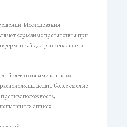
решений. Исследования
щущают серьезные препятствия при
информацией для рационального
ас более готовыми к новым
драсположены делать более смелые
в противоположность,
 испытанных опциях.
решений