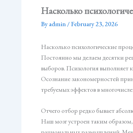
Насколько психологиче
By
admin
/
February 23, 2026
Насколько психологические проц
Постоянно мы делаем десятки ре
выборов. Психология выполняет к
Осознание закономерностей приня
требуемых эффектов в многочисл
Отчего отбор редко бывает абсо
Наш мозг устроен таким образом
рациональных размышлений. Мен