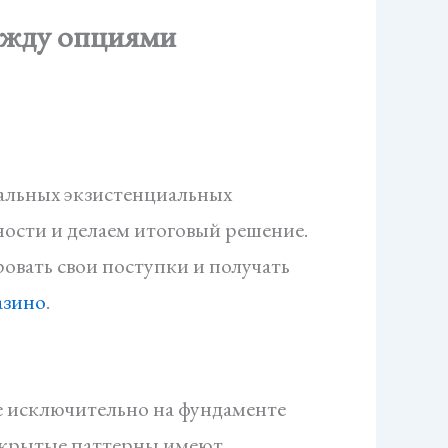
между опциями
альных экзистенциальных
ности и делаем итоговый решение.
овать свои поступки и получать
азино
.
е исключительно на фундаменте
скрытые паттерны имеют