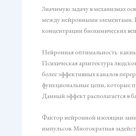
Значимую задачу в механизмах о
между нейронными элементами. П
концентрации биохимических веще
Нейронная оптимальность: каким
Психическая архитектура людског
более эффективных каналов пере
функциональные цепи, которые п
Данный эффект располагается в б
Фактор нейронной изоляции зан
импульсов. Многократная задейс