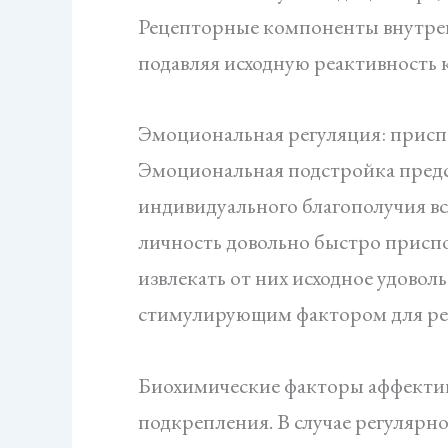
Рецепторные компоненты внутрен
подавляя исходную реактивность 
Эмоциональная регуляция: присп
Эмоциональная подстройка предс
индивидуального благополучия вс
личность довольно быстро приспо
извлекать от них исходное удово
стимулирующим фактором для рег
Биохимические факторы аффектив
подкрепления. В случае регулярн