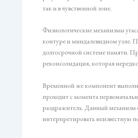
так и в чувственной зоне.
Физиологические механизмы угаса
контуре и миндалевидном узле. 
долгосрочной системе памяти. Пр
реконсолидация, которая нередко
Временной же компонент выполняе
проходит с момента первоначальн
раздражитель. Данный механизм 
интерпретировать неизвестную п