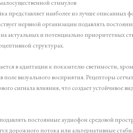
 малосущественной стимулов
а представляет наиболее из лучше описанных фо
бствует нервной организации подавлять постоян
 на актуальных и потенциально приоритетных ст
ерцептивной структурах.
ется в адаптации к показателю светимости, хро
 поле визуального восприятия. Рецепторы сетча
ового сигнала влияния, что создает устойчивое ви
 подавлять постоянные аудиофон средовой простра
гул дорожного потока или альтернативные стаби