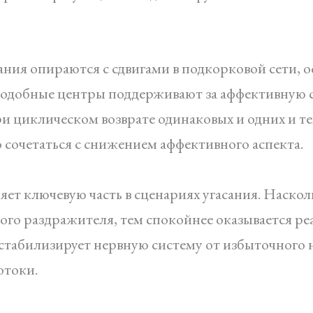
ния опираются с сдвигами в подкорковой сети, 
Подобные центры поддерживают за аффективную с
и циклическом возврате одинаковых и одних и т
 сочетаться с снижением аффективного аспекта.
т ключевую часть в сценариях угасания. Наскол
ого раздражителя, тем спокойнее оказывается р
стабилизирует нервную систему от избыточного 
отоки.