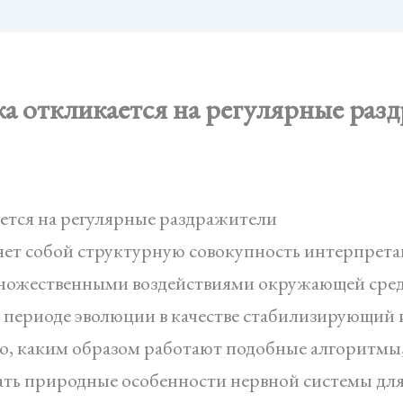
а откликается на регулярные раз
ется на регулярные раздражители
яет собой структурную совокупность интерпрет
множественными воздействиями окружающей сре
 периоде эволюции в качестве стабилизирующий 
о, каким образом работают подобные алгоритмы,
вать природные особенности нервной системы дл