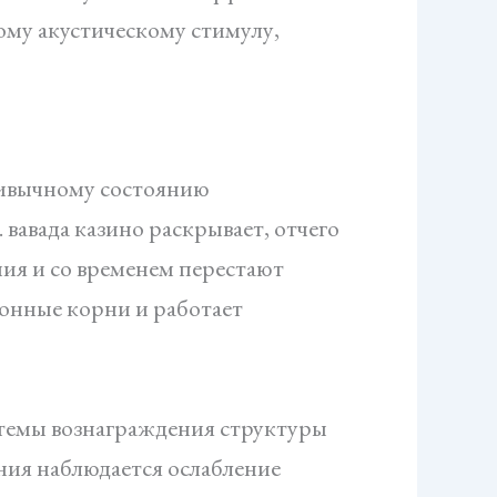
му акустическому стимулу,
ривычному состоянию
вавада казино раскрывает, отчего
ия и со временем перестают
ионные корни и работает
стемы вознаграждения структуры
ния наблюдается ослабление