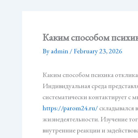
Каким способом психик
By
admin
/
February 23, 2026
Каким способом психика отклика
Индивидуальная среда представл
систематически контактирует с 
https://parom24.ru/
складывался в
жизнедеятельности. Изучение тог
внутренние реакции и задейство