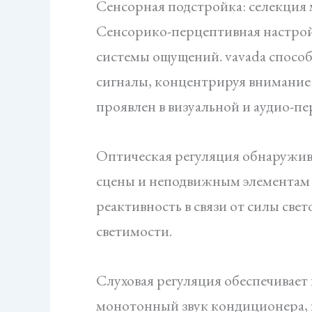
Сенсорная подстройка: селекция
Сенсорико-перцептивная настройк
системы ощущений. vavada спосо
сигналы, концентрируя внимание
проявлен в визуальной и аудио-п
Оптическая регуляция обнаружива
сцены и неподвижным элементам в
реактивность в связи от силы свет
светимости.
Слуховая регуляция обеспечивает
монотонный звук кондиционера, 