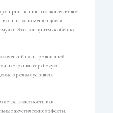
рм привыкания, что включает все
ные или плавно меняющиеся
имулах. Этот алгоритм особенно
матической палитре внешней
тки настраивают рабочую
дение в разных условиях
нства, в частности как
льные акустические эффекты.