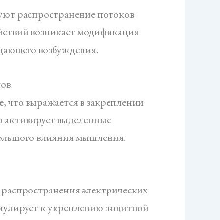
руют распространение потоков
йствий возникает модификация
едающего возбуждения.
лов
, что выражается в закреплении
о активирует выделенные
большого влияния мышления.
распространения электрических
мулирует к укреплению защитной