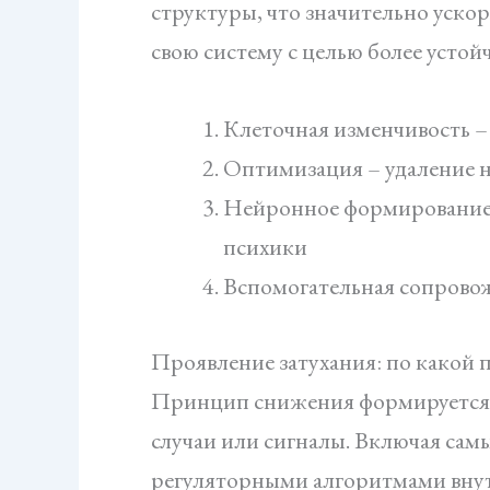
структуры, что значительно уско
свою систему с целью более усто
Клеточная изменчивость –
Оптимизация – удаление 
Нейронное формирование –
психики
Вспомогательная сопрово
Проявление затухания: по какой
Принцип снижения формируется к
случаи или сигналы. Включая сам
регуляторными алгоритмами внутр