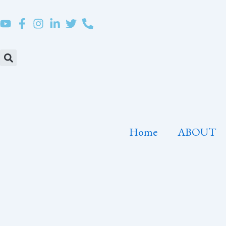
Skip
to
content
Home
ABOUT