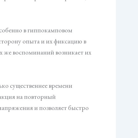
особенно в гиппокамповом
торону опыта и их фиксацию в
ех же воспоминаний возникает их
ько существеннее времени
еакция на повторный
напряжения и позволяет быстро